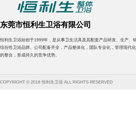
东莞市恒利生卫浴有限公司
恒利生卫浴始创于1999年，是从事卫生洁具及其配套产品研发、生产、
综合性卫浴品牌。公司配备齐全，产品整体化，团队专业化，管理现代化
的整合，形成持久的竞争优势。
COPYRIGHT © 2018 恒利生卫浴 ALL RIGHTS RESERVED