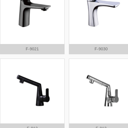
F-9021
F-9030