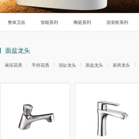
整体卫浴
智能系列
陶瓷系列
浴室柜系列
面盆龙头
淋浴花洒
手持花洒
浴缸龙头
面盆龙头
厨房龙头